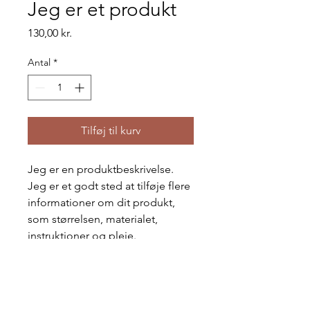
Jeg er et produkt
Pris
130,00 kr.
Antal
*
Tilføj til kurv
Jeg er en produktbeskrivelse. 
Jeg er et godt sted at tilføje flere 
informationer om dit produkt, 
som størrelsen, materialet, 
instruktioner og pleje.
PRODUKTINFO
Jeg er produktinfo. Jeg er et godt